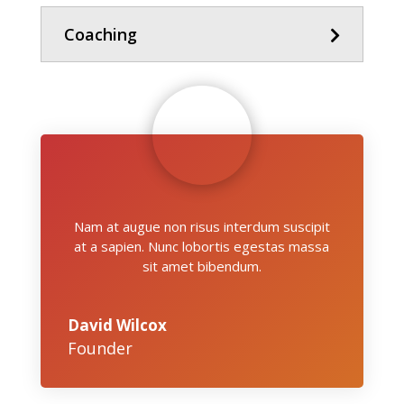
Coaching
Nam at augue non risus interdum suscipit
at a sapien. Nunc lobortis egestas massa
sit amet bibendum.
David Wilcox
Founder