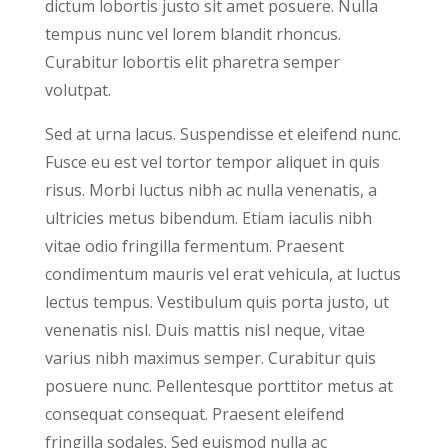
dictum lobortis justo sit amet posuere. Nulla
tempus nunc vel lorem blandit rhoncus.
Curabitur lobortis elit pharetra semper
volutpat.
Sed at urna lacus. Suspendisse et eleifend nunc.
Fusce eu est vel tortor tempor aliquet in quis
risus. Morbi luctus nibh ac nulla venenatis, a
ultricies metus bibendum. Etiam iaculis nibh
vitae odio fringilla fermentum. Praesent
condimentum mauris vel erat vehicula, at luctus
lectus tempus. Vestibulum quis porta justo, ut
venenatis nisl. Duis mattis nisl neque, vitae
varius nibh maximus semper. Curabitur quis
posuere nunc. Pellentesque porttitor metus at
consequat consequat. Praesent eleifend
fringilla sodales. Sed euismod nulla ac