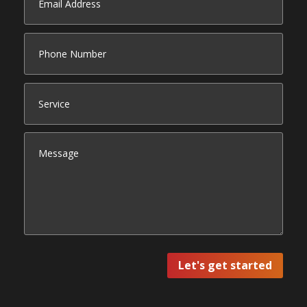
Let's get started