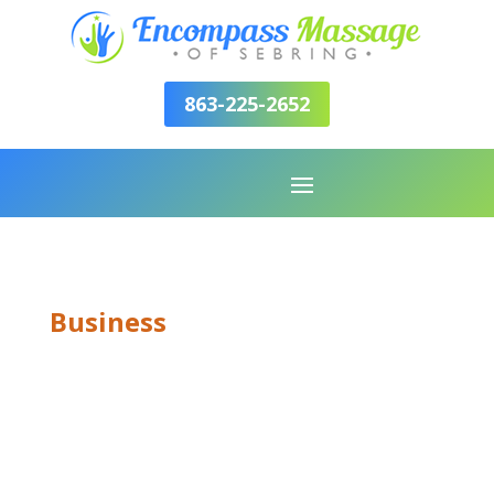
863-225-2652
Business
SINGLE
SERVICE V1