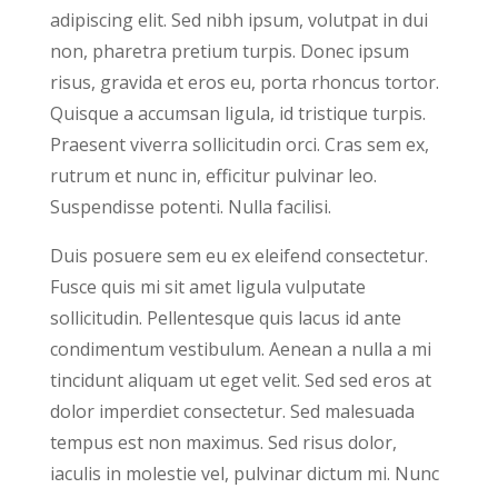
adipiscing elit. Sed nibh ipsum, volutpat in dui
non, pharetra pretium turpis. Donec ipsum
risus, gravida et eros eu, porta rhoncus tortor.
Quisque a accumsan ligula, id tristique turpis.
Praesent viverra sollicitudin orci. Cras sem ex,
rutrum et nunc in, efficitur pulvinar leo.
Suspendisse potenti. Nulla facilisi.
Duis posuere sem eu ex eleifend consectetur.
Fusce quis mi sit amet ligula vulputate
sollicitudin. Pellentesque quis lacus id ante
condimentum vestibulum. Aenean a nulla a mi
tincidunt aliquam ut eget velit. Sed sed eros at
dolor imperdiet consectetur. Sed malesuada
tempus est non maximus. Sed risus dolor,
iaculis in molestie vel, pulvinar dictum mi. Nunc