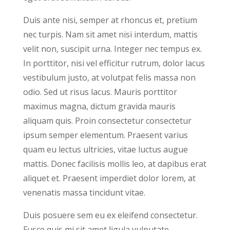
Duis ante nisi, semper at rhoncus et, pretium
nec turpis. Nam sit amet nisi interdum, mattis
velit non, suscipit urna. Integer nec tempus ex.
In porttitor, nisi vel efficitur rutrum, dolor lacus
vestibulum justo, at volutpat felis massa non
odio. Sed ut risus lacus. Mauris porttitor
maximus magna, dictum gravida mauris
aliquam quis. Proin consectetur consectetur
ipsum semper elementum. Praesent varius
quam eu lectus ultricies, vitae luctus augue
mattis. Donec facilisis mollis leo, at dapibus erat
aliquet et. Praesent imperdiet dolor lorem, at
venenatis massa tincidunt vitae.
Duis posuere sem eu ex eleifend consectetur.
Fusce quis mi sit amet ligula vulputate