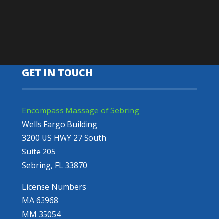
GET IN TOUCH
Encompass Massage of Sebring
Wells Fargo Building
3200 US HWY 27 South
Suite 205
Sebring, FL 33870
License Numbers
MA 63968
MM 35054