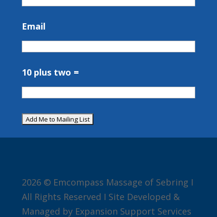
Email
10 plus two =
2026 © Emcompass Massage of Sebring I
All Rights Reserved I Site Developed &
Managed by Expansion Support Services